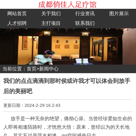
网站首页
关于我们
行业资讯
图片展示
人才招聘
主打项目
联系我们
当前位置：
首页
>
新闻中心
我们的点点滴滴到那时侯或许我才可以体会到放手
后的美丽吧
更新日期：2024-2-29 16:2:43
放手是一种无奈的绝望，痛彻心扉。当曾经珍爱如生命的
人即将相逢陌路时，才恍然大悟：原来，曾经以为的天长地
久，其实不过是萍水相逢。qq空间感伤日志